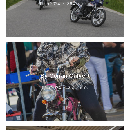
11 jun 2024
364 foto’s
By Conan Calvert
10 jun 2024
250 foto’s