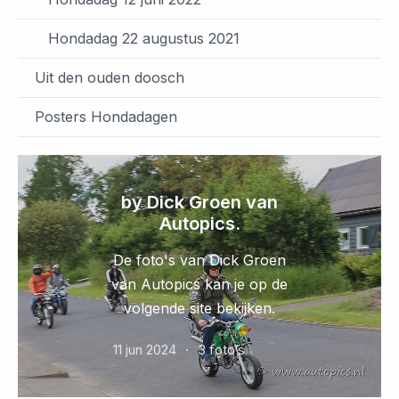
Hondadag 22 augustus 2021
Uit den ouden doosch
Posters Hondadagen
by Dick Groen van
Autopics.
De foto's van Dick Groen
van Autopics kan je op de
volgende site bekijken.
11 jun 2024
3 foto’s