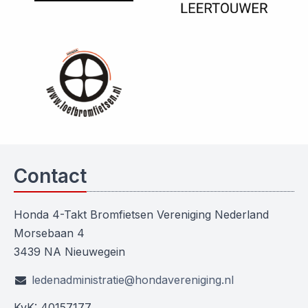
Contact
Honda 4-Takt Bromfietsen Vereniging Nederland
Morsebaan 4
3439 NA Nieuwegein
ledenadministratie@hondavereniging.nl
KvK: 40157177