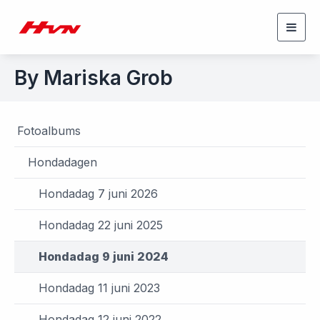
Togg
navig
By Mariska Grob
Fotoalbums
Hondadagen
Hondadag 7 juni 2026
Hondadag 22 juni 2025
Hondadag 9 juni 2024
Hondadag 11 juni 2023
Hondadag 12 juni 2022