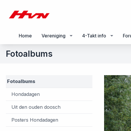
Home
Vereniging
4-Takt info
Fo
Fotoalbums
Fotoalbums
Hondadagen
Uit den ouden doosch
Posters Hondadagen