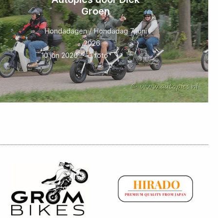
Groen
Hondadagen / Hondadag 7 juni
2026
10 jun 2026
1 foto