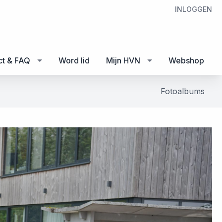
INLOGGEN
ct & FAQ
Word lid
Mijn HVN
Webshop
Fotoalbums