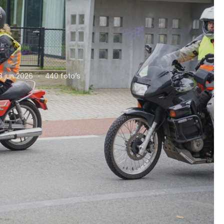
3 jun 2026
440 foto’s