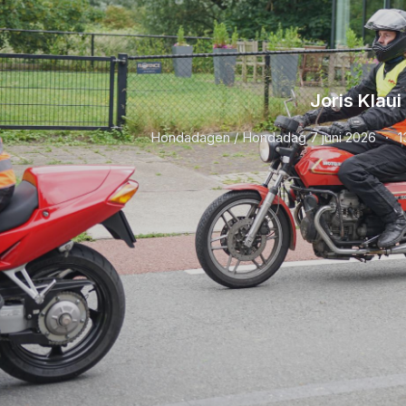
Joris Klaui
Hondadagen / Hondadag 7 juni 2026
1