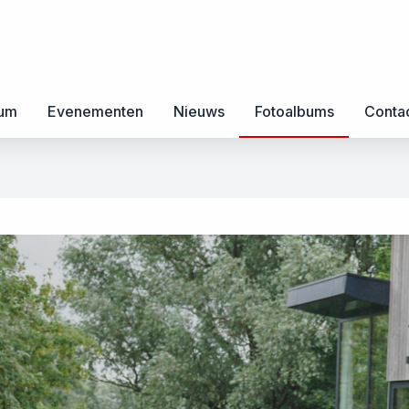
rum
Evenementen
Nieuws
Fotoalbums
Conta