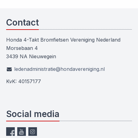
Contact
Honda 4-Takt Bromfietsen Vereniging Nederland
Morsebaan 4
3439 NA Nieuwegein
ledenadministratie@hondavereniging.nl
KvK: 40157177
Social media