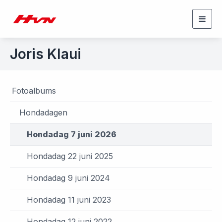
Togg
navig
Joris Klaui
Fotoalbums
Hondadagen
Hondadag 7 juni 2026
Hondadag 22 juni 2025
Hondadag 9 juni 2024
Hondadag 11 juni 2023
Hondadag 12 juni 2022