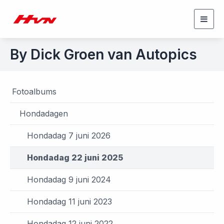
Togg
navig
By Dick Groen van Autopics
Fotoalbums
Hondadagen
Hondadag 7 juni 2026
Hondadag 22 juni 2025
Hondadag 9 juni 2024
Hondadag 11 juni 2023
Hondadag 12 juni 2022