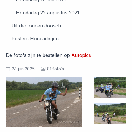
Hondadag 22 augustus 2021
Uit den ouden doosch
Posters Hondadagen
De foto's zijn te bestellen op
Autopics
24 jun 2025
81 foto’s