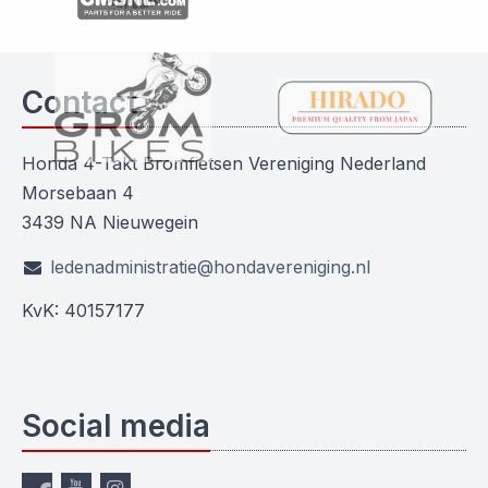
Contact
Honda 4-Takt Bromfietsen Vereniging Nederland
Morsebaan 4
3439 NA Nieuwegein
ledenadministratie@hondavereniging.nl
KvK: 40157177
Social media