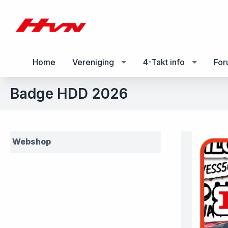
Home
Vereniging
4-Takt info
Fo
Badge HDD 2026
Webshop