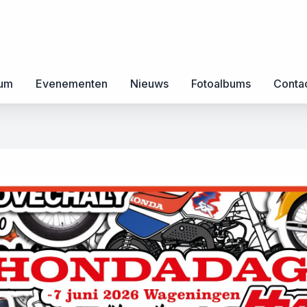
rum
Evenementen
Nieuws
Fotoalbums
Conta